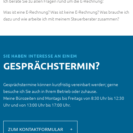
Ich berate Sie zu allen Fragen rund um die E-Rechnung:
Was ist eine E-Rechnung? Was ist keine E-Rechnung? Was brauche ich
dazu und wie arbeite ich mit meinem Steuerberater zusammen?
SIE HABEN INTERESSE AN EINEM
GESPRÄCHS­TERMIN?
Gesprächstermine können kurzfristig vereinbart werden; gerne
besuche ich Sie auch in Ihrem Betrieb oder zuhause.
Meine Bürozeiten sind Montags bis Freitags von 8:30 Uhr bis 12:30
Uhr und von 13:00 Uhr bis 17:00 Uhr.
ZUM KONTAKTFORMULAR