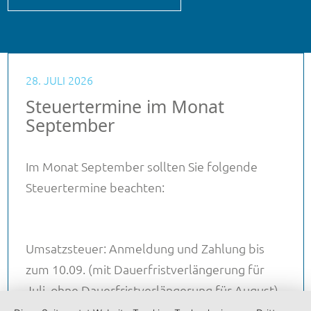
28. JULI 2026
Steuertermine im Monat
September
Im Monat September sollten Sie folgende
Steuertermine beachten:
Umsatzsteuer: Anmeldung und Zahlung bis
zum 10.09. (mit Dauerfristverlängerung für
Juli, ohne Dauerfristverlängerung für August)
…